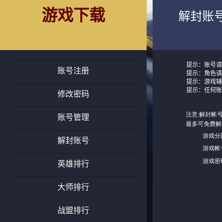
游戏下载
解封账
提示：账号请
账号注册
提示：角色请勿
提示：游戏辅
提示：任何账
修改密码
账号管理
解封账号
英雄排行
大师排行
战盟排行