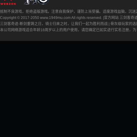
抵制不良游戏，拒绝盗版游戏。注意自我保护，谨防上当受骗。适度游戏益脑，沉迷
Copyright © 2017-2050 www.1949mu.com All rights reserved. |官
三剑客奇迹-断剑重铸之日，骑士归来之时，让我们一起为胜利而战 | 骨灰级玩家的
本公司网络游戏适合年龄18周岁以上的用户使用，请您确定已如实进行实名注册，